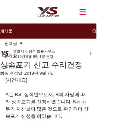
게시물
전체글
변호사 김용석 법률사무소
전체글
2019년 9월 6일
1분 분량
상속포기 신고 수리결정
성공사례
최종 수정일:
2019년 9월 7일
[사건개요]
A는 B의 상속인으로서, B의 사망에 따
라 상속포기를 신청하였습니다. B는 채
무가 자산보다 많은 것으로 확인되어 상
속포기 신청을 하였습니다.