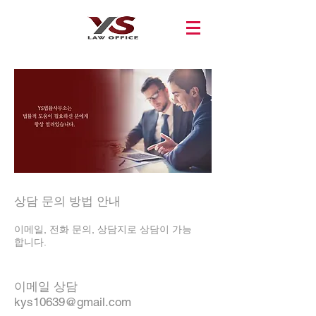
상담 문의 방법 안내
이메일, 전화 문의, 상담지로 상담이 가능
합니다.
이메일 상담
kys10639@gmail.com