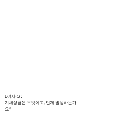
​​L여사 Q :
지체상금은 무엇이고, 언제 발생하는가
요?