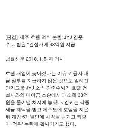
[판결] '제주 호텔 먹튀 논란' JYJ 김준
수… 법원 "건설사에 38억원 지급
법률신문 2018. 1. 5. 자 기사
호텔 개업이 늦어졌다는 이유로 공사 대
금 일부를 지급하지 않은 것으로 알려진 
인기그룹 JYJ 소속 김준수씨가 호텔 건
설사와의 대여금 소송에서 패소해 38억
원을 물어낼 처지에 놓였다. 김씨는 각종 
세금 혜택을 받고 제주도에 호텔을 지은 
뒤 개업 6개월만에 차익을 남기고 되팔
아 '먹튀' 논란에 휩싸이기도 했다. 