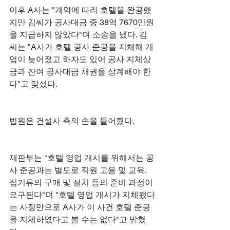
이후 A사는 "계약에 따라 호텔을 완공했
지만 김씨가 공사대금 중 38억 7670만원
을 지급하지 않았다"며 소송을 냈다. 김
씨는 "A사가 호텔 공사 준공을 지체해 개
업이 늦어졌고 하자도 있어 공사 지체상
금과 잔여 공사대금 채권을 상계해야 한
다"고 맞섰다.
법원은 건설사 측의 손을 들어줬다. 
재판부는 "호텔 영업 개시를 위해서는 공
사 준공과는 별도로 직원 고용 및 교육, 
집기류의 구매 및 설치 등의 준비 과정이 
요구된다"며 "호텔 영업 개시가 지체됐다
는 사정만으로 A사가 이 사건 호텔 준공
을 지체하였다고 볼 수는 없다"고 밝혔