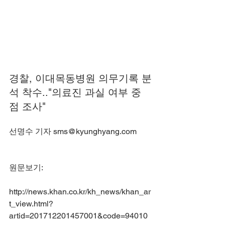
경찰, 이대목동병원 의무기록 분
석 착수.."의료진 과실 여부 중
점 조사"
선명수 기자 sms@kyunghyang.com
원문보기:
http://news.khan.co.kr/kh_news/khan_ar
t_view.html?
artid=201712201457001&code=94010