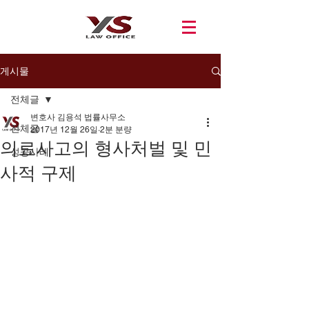
게시물
전체글
변호사 김용석 법률사무소
전체글
2017년 12월 26일
2분 분량
의료사고의 형사처벌 및 민
성공사례
사적 구제