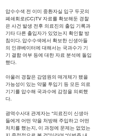
압수수색 전 이미 중환자실 입구 두곳의 
폐쇄회로(CC)TV 자료를 확보해둔 경찰
은 사건 발생 전후 의료진의 출입 기록과 
기타 다른 출입자가 있었는지 확인할 방
침이다. 압수수색에서 확보한 신생아들
의 인큐베이터에 대해서는 국과수가 기
기 결함 여부 등에 대한 자료 분석에 돌입
했다.
아울러 경찰은 감염원의 매개체가 됐을 
가능성이 있는 약물 투입기 등 모든 의료
기기를 압수해 국과수에 감정을 의뢰했
다. 
광역수사대 관계자는 “의료진이 신생아
들에게 어떤 약을 처방해 주입하고 어떤 
처치를 했는지, 이 과정에 문제는 없었는
지 중점적으로 볼 것”이라며 “이번주 내