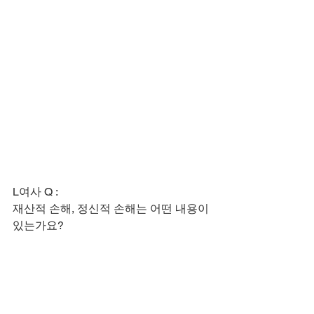
L여사 Q :
​재산적 손해, 정신적 손해는 어떤 내용이 
있는가요?