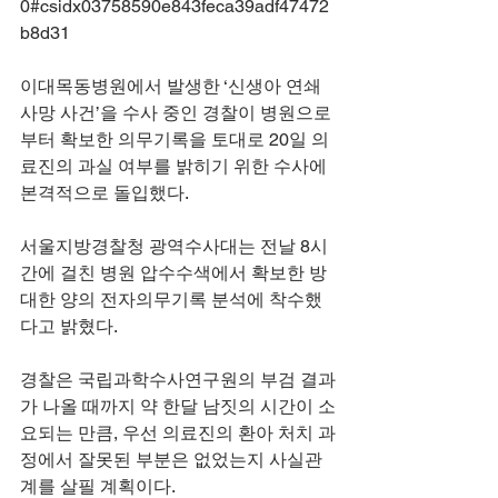
0#csidx03758590e843feca39adf47472
b8d31
이대목동병원에서 발생한 ‘신생아 연쇄 
사망 사건’을 수사 중인 경찰이 병원으로
부터 확보한 의무기록을 토대로 20일 의
료진의 과실 여부를 밝히기 위한 수사에 
본격적으로 돌입했다.
서울지방경찰청 광역수사대는 전날 8시
간에 걸친 병원 압수수색에서 확보한 방
대한 양의 전자의무기록 분석에 착수했
다고 밝혔다. 
경찰은 국립과학수사연구원의 부검 결과
가 나올 때까지 약 한달 남짓의 시간이 소
요되는 만큼, 우선 의료진의 환아 처치 과
정에서 잘못된 부분은 없었는지 사실관
계를 살필 계획이다.