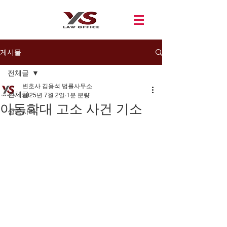
게시물
전체글
변호사 김용석 법률사무소
전체글
2025년 7월 2일
1분 분량
아동학대 고소 사건 기소
성공사례